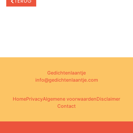
TERUG
Gedichtenlaantje
info@gedichtenlaantje.com
Home
Privacy
Algemene voorwaarden
Disclaimer
Contact