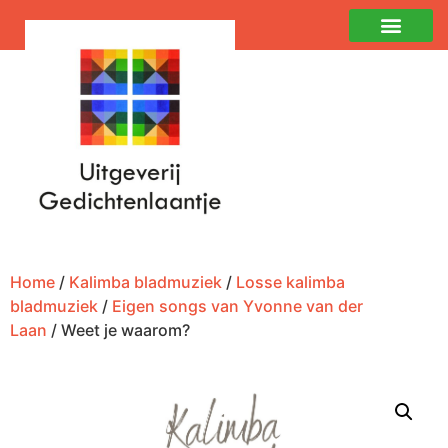
Home
/
Kalimba bladmuziek
/
Losse kalimba
bladmuziek
/
Eigen songs van Yvonne van der
Laan
/ Weet je waarom?