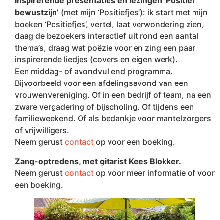
Inspirerende presentaties en lezingen ‘Positief
bewustzijn’
(met mijn ‘Positiefjes’): ik start met mijn
boeken ‘Positiefjes’, vertel, laat verwondering zien,
daag de bezoekers interactief uit rond een aantal
thema’s, draag wat poëzie voor en zing een paar
inspirerende liedjes (covers en eigen werk).
Een middag- of avondvullend programma.
Bijvoorbeeld voor een afdelingsavond van een
vrouwenvereniging. Of in een bedrijf of team, na een
zware vergadering of bijscholing. Of tijdens een
familieweekend. Of als bedankje voor mantelzorgers
of vrijwilligers.
Neem gerust
contact
op voor een boeking.
Zang-optredens, met gitarist Kees Blokker.
Neem gerust
contact
op voor meer informatie of voor
een boeking.