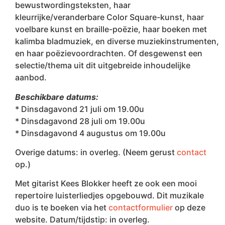
bewustwordingsteksten, haar
kleurrijke/veranderbare Color Square-kunst, haar
voelbare kunst en braille-poëzie, haar boeken met
kalimba bladmuziek, en diverse muziekinstrumenten,
en haar poëzievoordrachten. Of desgewenst een
selectie/thema uit dit uitgebreide inhoudelijke
aanbod.
Beschikbare datums:
* Dinsdagavond 21 juli om 19.00u
* Dinsdagavond 28 juli om 19.00u
* Dinsdagavond 4 augustus om 19.00u
Overige datums: in overleg. (Neem gerust
contact
op.)
Met gitarist Kees Blokker heeft ze ook een mooi
repertoire luisterliedjes opgebouwd. Dit muzikale
duo is te boeken via het
contactformulier
op deze
website. Datum/tijdstip: in overleg.