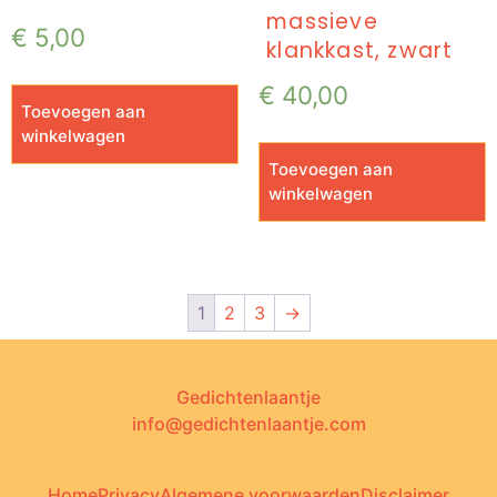
massieve
€
5,00
klankkast, zwart
€
40,00
Toevoegen aan
winkelwagen
Toevoegen aan
winkelwagen
1
2
3
→
Gedichtenlaantje
info@gedichtenlaantje.com
Home
Privacy
Algemene voorwaarden
Disclaimer