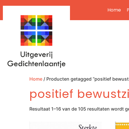
Home
P
Home
/ Producten getagged “positief bewust
positief bewustz
Resultaat 1–16 van de 105 resultaten wordt 