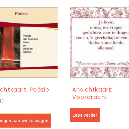
chtkaart: Poëzie
Ansichtkaart:
Voordracht
50
Lees verder
egen aan winkelwagen