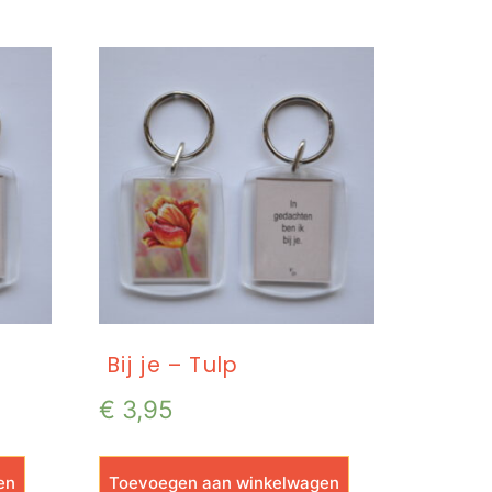
Bij je – Tulp
€
3,95
en
Toevoegen aan winkelwagen