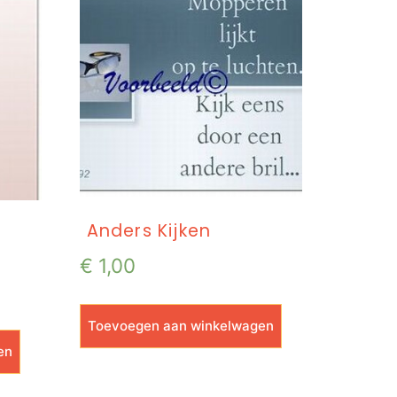
Anders Kijken
€
1,00
Toevoegen aan winkelwagen
en