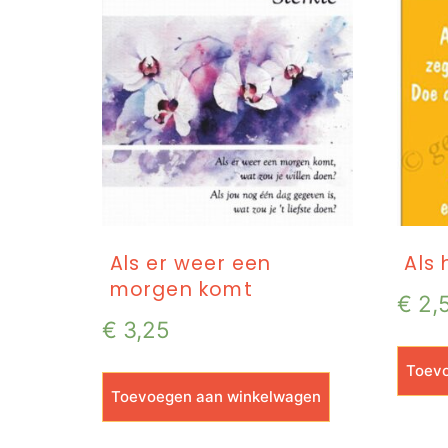
Als er weer een
Als 
morgen komt
€
2,
€
3,25
Toevo
Toevoegen aan winkelwagen