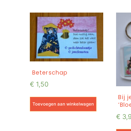
Beterschap
€
1,50
Bij 
‘Blo
Toevoegen aan winkelwagen
€
3,