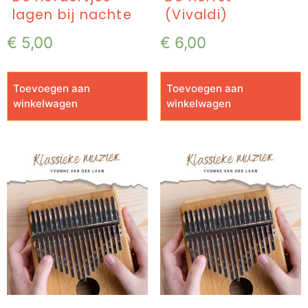
lagen bij nachte
(Vivaldi)
€
5,00
€
6,00
Toevoegen aan
Toevoegen aan
winkelwagen
winkelwagen