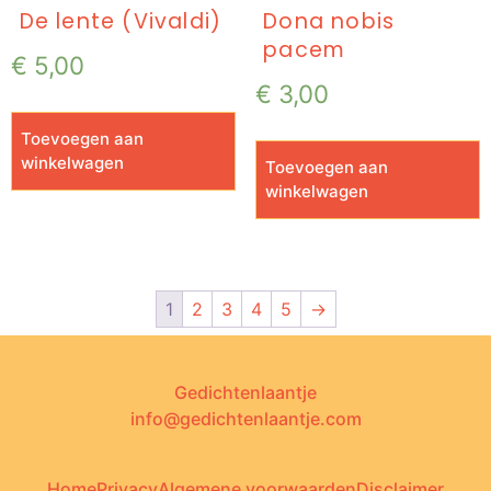
De lente (Vivaldi)
Dona nobis
pacem
€
5,00
€
3,00
Toevoegen aan
winkelwagen
Toevoegen aan
winkelwagen
1
2
3
4
5
→
Gedichtenlaantje
info@gedichtenlaantje.com
Home
Privacy
Algemene voorwaarden
Disclaimer