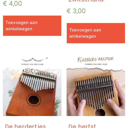
€
4,00
€
3,00
Toevoegen aan
winkelwagen
Toevoegen aan
winkelwagen
De herdertjes
De herfst