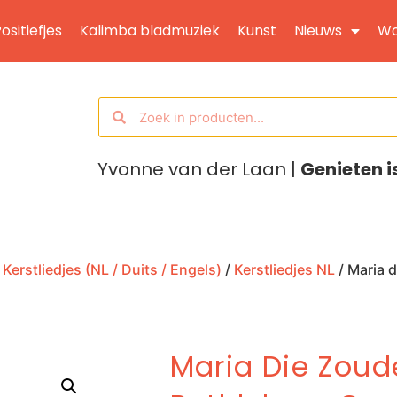
ositiefjes
Kalimba bladmuziek
Kunst
Nieuws
Wo
Yvonne van der Laan |
Genieten i
/
Kerstliedjes (NL / Duits / Engels)
/
Kerstliedjes NL
/ Maria 
Maria Die Zoud