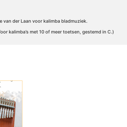
e van der Laan voor kalimba bladmuziek.
or kalimba’s met 10 of meer toetsen, gestemd in C.)