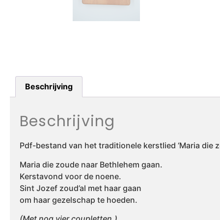
Beschrijving
Beschrijving
Pdf-bestand van het traditionele kerstlied ‘Maria die
Maria die zoude naar Bethlehem gaan.
Kerstavond voor de noene.
Sint Jozef zoud’al met haar gaan
om haar gezelschap te hoeden.
(Met nog vier coupletten.)