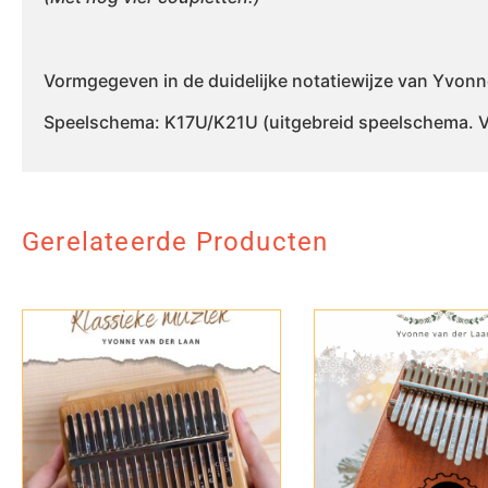
Vormgegeven in de duidelijke notatiewijze van Yvonn
Speelschema: K17U/K21U (uitgebreid speelschema. Vo
Gerelateerde Producten