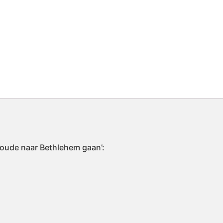
 zoude naar Bethlehem gaan’: