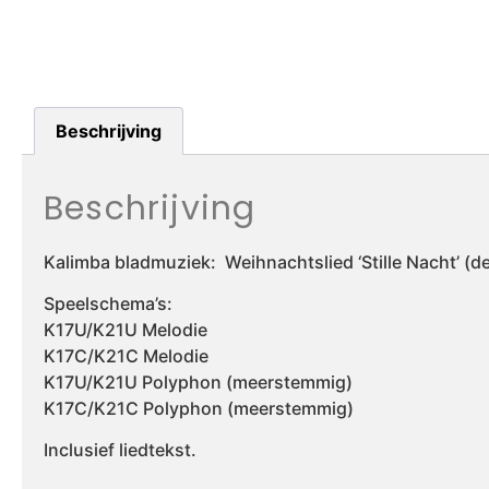
Beschrijving
Beschrijving
Kalimba bladmuziek: Weihnachtslied ‘Stille Nacht’ (de 
Speelschema’s:
K17U/K21U Melodie
K17C/K21C Melodie
K17U/K21U Polyphon (meerstemmig)
K17C/K21C Polyphon (meerstemmig)
Inclusief liedtekst.