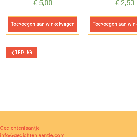
€
5,00
€
2,50
Toevoegen aan winkelwagen
Toevoegen aan win
TERUG
Gedichtenlaantje
info@gedichtenlaantje.com