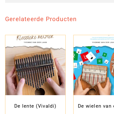
Gerelateerde Producten
De lente (Vivaldi)
De wielen van