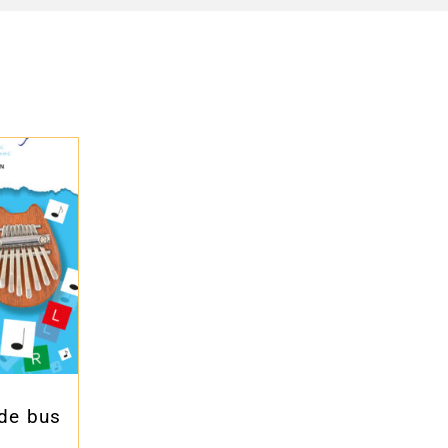
 de bus