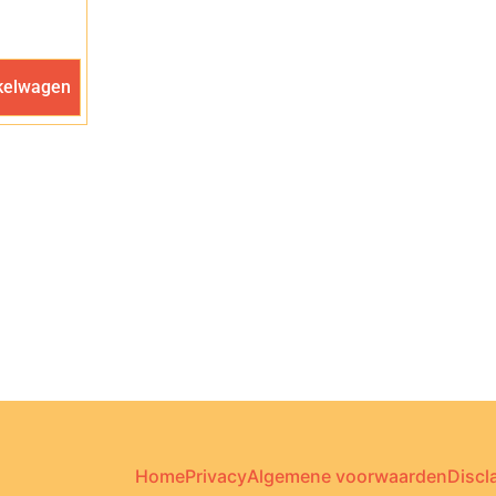
kelwagen
Home
Privacy
Algemene voorwaarden
Discl