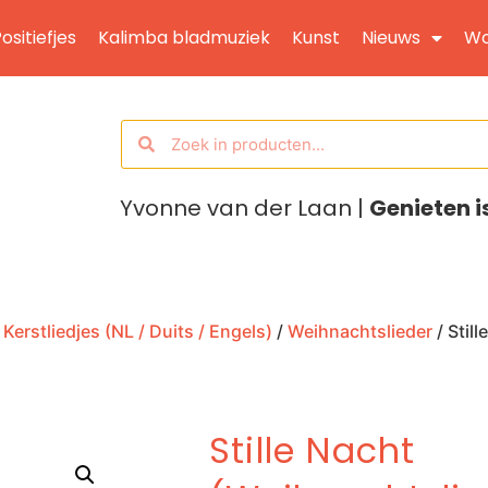
ositiefjes
Kalimba bladmuziek
Kunst
Nieuws
Wo
Yvonne van der Laan |
Genieten i
/
Kerstliedjes (NL / Duits / Engels)
/
Weihnachtslieder
/ Stil
Stille Nacht