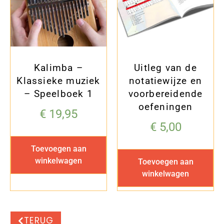
Kalimba –
Uitleg van de
Klassieke muziek
notatiewijze en
– Speelboek 1
voorbereidende
oefeningen
€
19,95
€
5,00
Toevoegen aan
winkelwagen
Toevoegen aan
winkelwagen
TERUG