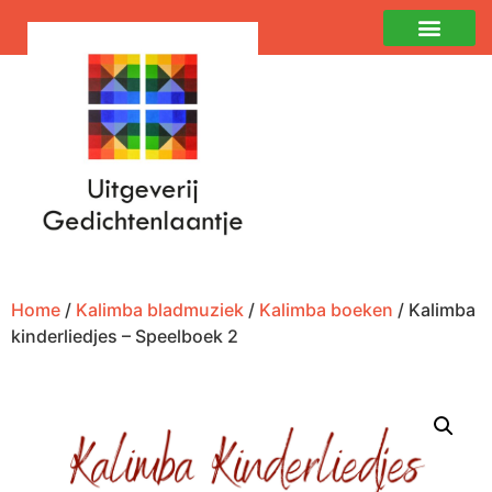
Home
/
Kalimba bladmuziek
/
Kalimba boeken
/ Kalimba
kinderliedjes – Speelboek 2