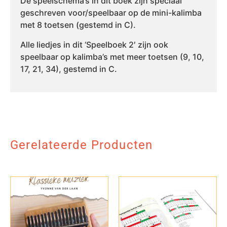
De speelschema’s in dit boek zijn speciaal
geschreven voor/speelbaar op de mini-kalimba
met 8 toetsen (gestemd in C).
Alle liedjes in dit ‘Speelboek 2′ zijn ook
speelbaar op kalimba’s met meer toetsen (9, 10,
17, 21, 34), gestemd in C.
Gerelateerde Producten