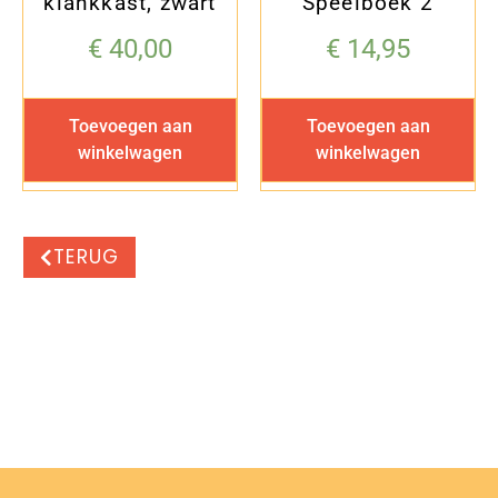
klankkast, zwart
Speelboek 2
€
40,00
€
14,95
Toevoegen aan
Toevoegen aan
winkelwagen
winkelwagen
TERUG