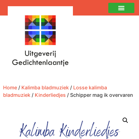
Home
/
Kalimba bladmuziek
/
Losse kalimba
bladmuziek
/
Kinderliedjes
/ Schipper mag ik overvaren