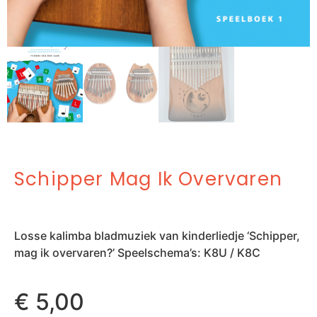
Schipper Mag Ik Overvaren
Losse kalimba bladmuziek van kinderliedje ‘Schipper,
mag ik overvaren?’ Speelschema’s: K8U / K8C
€
5,00