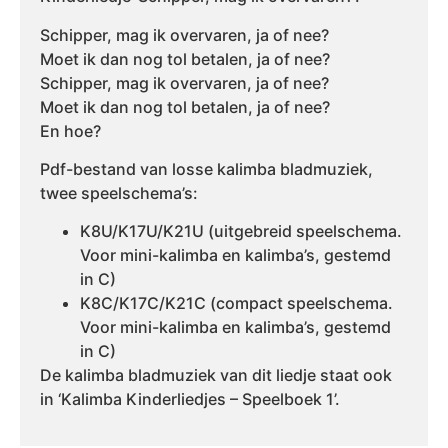
Schipper, mag ik overvaren, ja of nee?
Moet ik dan nog tol betalen, ja of nee?
Schipper, mag ik overvaren, ja of nee?
Moet ik dan nog tol betalen, ja of nee?
En hoe?
Pdf-bestand van losse kalimba bladmuziek,
twee speelschema’s:
K8U/K17U/K21U (uitgebreid speelschema.
Voor mini-kalimba en kalimba’s, gestemd
in C)
K8C/K17C/K21C (compact speelschema.
Voor mini-kalimba en kalimba’s, gestemd
in C)
De kalimba bladmuziek van dit liedje staat ook
in ‘Kalimba Kinderliedjes – Speelboek 1’.