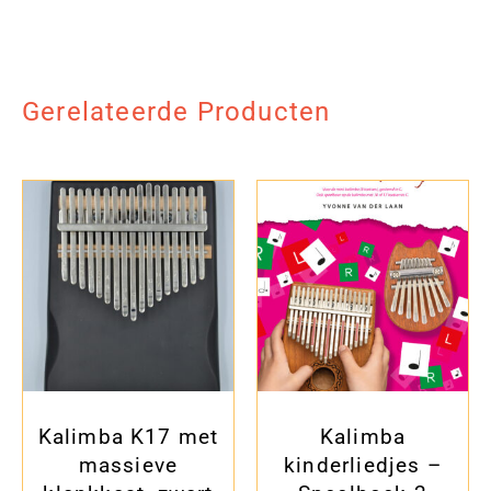
Gerelateerde Producten
Kalimba K17 met
Kalimba
massieve
kinderliedjes –