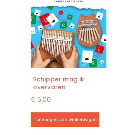
Schipper mag ik
overvaren
€
5,00
Toevoegen aan winkelwagen