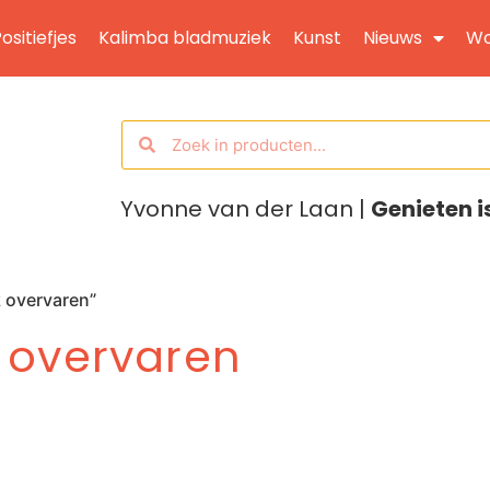
ositiefjes
Kalimba bladmuziek
Kunst
Nieuws
Wo
Yvonne van der Laan |
Genieten i
 overvaren”
 overvaren