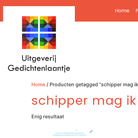
Home
P
Home
/ Producten getagged “schipper mag ik
schipper mag ik
Enig resultaat