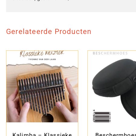
Gerelateerde Producten
Kalimba – Klassieke
Beschermhoes