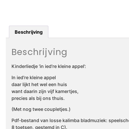
Beschrijving
Beschrijving
Kinderliedje ‘in ied’re kleine appel’:
In ied’re kleine appel
daar lijkt het wel een huis
want daarin zijn vijf kamertjes,
precies als bij ons thuis.
(Met nog twee coupletjes.)
Pdf-bestand van losse kalimba bladmuziek: speelsch
8 toetsen, gestemd in C).