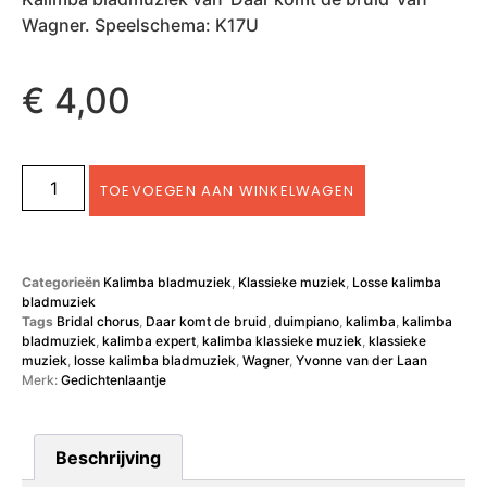
Wagner. Speelschema: K17U
€
4,00
TOEVOEGEN AAN WINKELWAGEN
Categorieën
Kalimba bladmuziek
,
Klassieke muziek
,
Losse kalimba
bladmuziek
Tags
Bridal chorus
,
Daar komt de bruid
,
duimpiano
,
kalimba
,
kalimba
bladmuziek
,
kalimba expert
,
kalimba klassieke muziek
,
klassieke
muziek
,
losse kalimba bladmuziek
,
Wagner
,
Yvonne van der Laan
Merk:
Gedichtenlaantje
Beschrijving