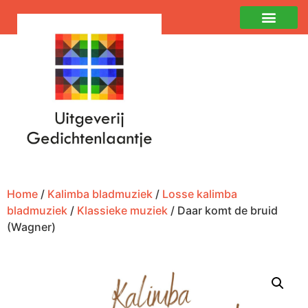
Home
/
Kalimba bladmuziek
/
Losse kalimba
bladmuziek
/
Klassieke muziek
/ Daar komt de bruid
(Wagner)