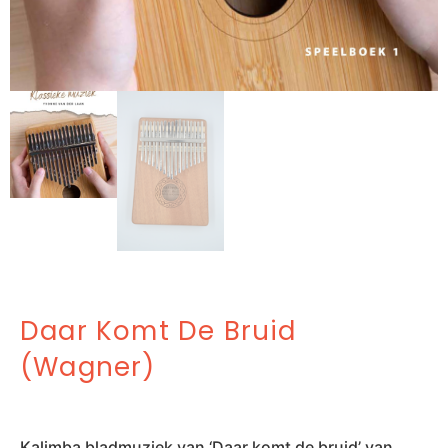
Daar Komt De Bruid
(Wagner)
Kalimba bladmuziek van ‘Daar komt de bruid’ van