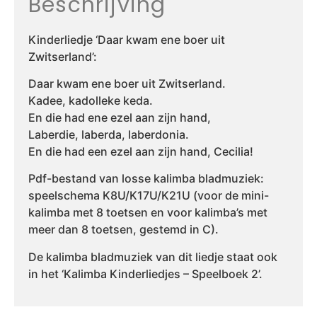
Beschrijving
Kinderliedje ‘Daar kwam ene boer uit
Zwitserland’:
Daar kwam ene boer uit Zwitserland.
Kadee, kadolleke keda.
En die had ene ezel aan zijn hand,
Laberdie, laberda, laberdonia.
En die had een ezel aan zijn hand, Cecilia!
Pdf-bestand van losse kalimba bladmuziek:
speelschema K8U/K17U/K21U (voor de mini-
kalimba met 8 toetsen en voor kalimba’s met
meer dan 8 toetsen, gestemd in C).
De kalimba bladmuziek van dit liedje staat ook
in het ‘Kalimba Kinderliedjes – Speelboek 2’.