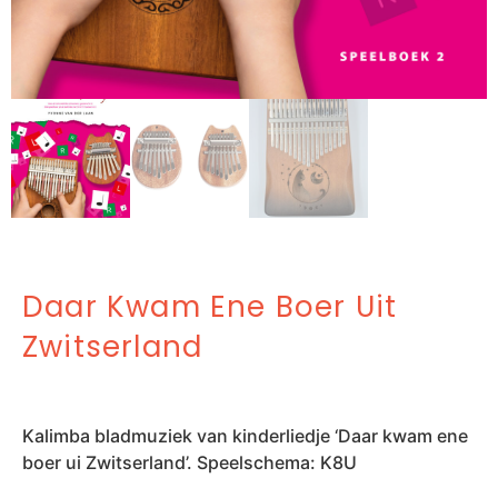
Daar Kwam Ene Boer Uit
Zwitserland
Kalimba bladmuziek van kinderliedje ‘Daar kwam ene
boer ui Zwitserland’. Speelschema: K8U