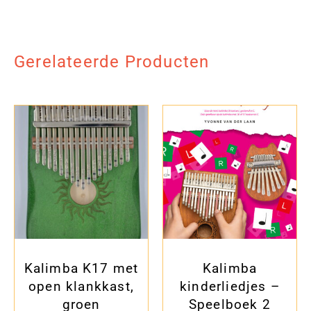
Gerelateerde Producten
Kalimba K17 met
Kalimba
open klankkast,
kinderliedjes –
groen
Speelboek 2