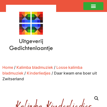
Home
/
Kalimba bladmuziek
/
Losse kalimba
bladmuziek
/
Kinderliedjes
/ Daar kwam ene boer uit
Zwitserland