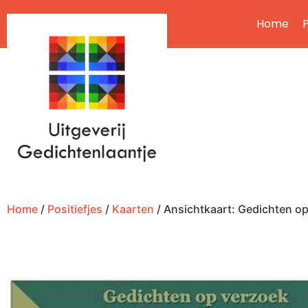
Home
P
Home
/
Positiefjes
/
Kaarten
/ Ansichtkaart: Gedichten o