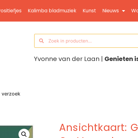
ositiefjes
Kalimba bladmuziek
Kunst
Nieuws
Wo
Yvonne van der Laan |
Genieten i
p verzoek
Ansichtkaart: 