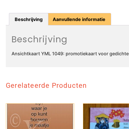
Beschrijving
Aanvullende informatie
Beschrijving
Ansichtkaart YML 1049: promotiekaart voor gedicht
Gerelateerde Producten