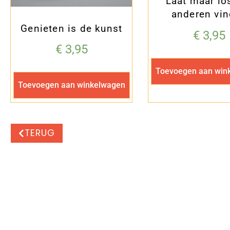
Laat maar lo
anderen vi
Genieten is de kunst
€
3,95
€
3,95
Toevoegen aan win
Toevoegen aan winkelwagen
TERUG