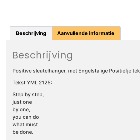
Beschrijving
Aanvullende informatie
Beschrijving
Positive sleutelhanger, met Engelstalige Positiefje t
Tekst YML 2125:
Step by step,
just one
by one,
you can do
what must
be done.