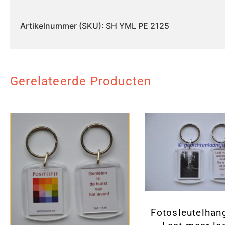
Artikelnummer (SKU): SH YML PE 2125
Gerelateerde Producten
Fotosleutelhan