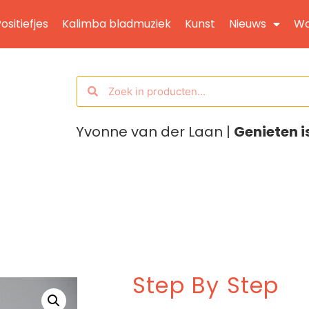
ositiefjes
Kalimba bladmuziek
Kunst
Nieuws
Wo
Yvonne van der Laan |
Genieten i
Step By Step