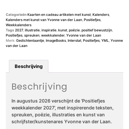
Categorieën
Kaarten en cadeau artikelen met kunst
,
Kalenders
,
Kalenders met kunst van Yvonne van der Laan
,
Positiefjes
,
Weekkalenders
Tags
2027
,
illustratie
,
inspiratie
,
kunst
,
poëzie
,
positief bewustzijn
,
Positiefjes
,
spreuken
,
weekkalender
,
Yvonne van der Laan
Merk:
Gedichtenlaantje
,
ImageBooks
,
Interstat
,
Positiefjes
,
YML
,
Yvonne
van der Laan
Beschrijving
Beschrijving
In augustus 2026 verschijnt de ‘Positiefjes
weekkalender 2027’, met inspirerende teksten,
spreuken, poëzie, illustraties en kunst van
schrijfster/kunstenares Yvonne van der Laan.