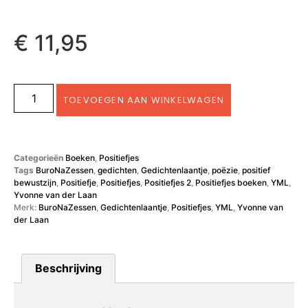
€
11,95
TOEVOEGEN AAN WINKELWAGEN
Categorieën
Boeken
,
Positiefjes
Tags
BuroNaZessen
,
gedichten
,
Gedichtenlaantje
,
poëzie
,
positief
bewustzijn
,
Positiefje
,
Positiefjes
,
Positiefjes 2
,
Positiefjes boeken
,
YML
,
Yvonne van der Laan
Merk:
BuroNaZessen
,
Gedichtenlaantje
,
Positiefjes
,
YML
,
Yvonne van
der Laan
Beschrijving