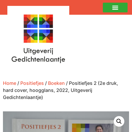
Home
/
Positiefjes
/
Boeken
/ Positiefjes 2 (2e druk,
hard cover, hoogglans, 2022, Uitgeverij
Gedichtenlaantje)