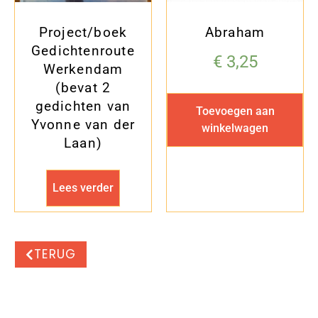
Project/boek
Abraham
Gedichtenroute
€
3,25
Werkendam
(bevat 2
gedichten van
Toevoegen aan
Yvonne van der
winkelwagen
Laan)
Lees verder
TERUG