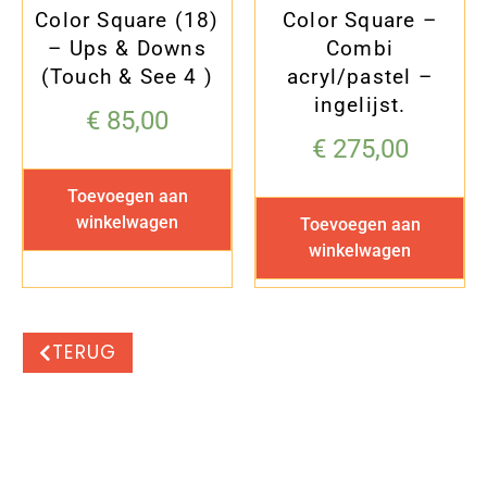
Color Square (18)
Color Square –
– Ups & Downs
Combi
(Touch & See 4 )
acryl/pastel –
ingelijst.
€
85,00
€
275,00
Toevoegen aan
winkelwagen
Toevoegen aan
winkelwagen
TERUG