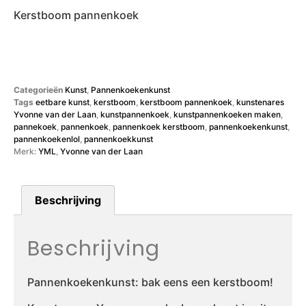
Kerstboom pannenkoek
Categorieën
Kunst
,
Pannenkoekenkunst
Tags
eetbare kunst
,
kerstboom
,
kerstboom pannenkoek
,
kunstenares
Yvonne van der Laan
,
kunstpannenkoek
,
kunstpannenkoeken maken
,
pannekoek
,
pannenkoek
,
pannenkoek kerstboom
,
pannenkoekenkunst
,
pannenkoekenlol
,
pannenkoekkunst
Merk:
YML
,
Yvonne van der Laan
Beschrijving
Beschrijving
Pannenkoekenkunst: bak eens een kerstboom!