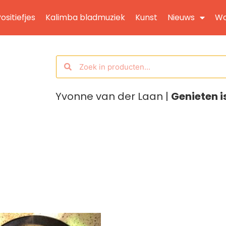
ositiefjes
Kalimba bladmuziek
Kunst
Nieuws
Wo
Yvonne van der Laan |
Genieten i