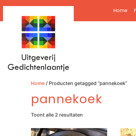
Home
P
Home
/ Producten getagged “pannekoek”
pannekoek
Toont alle 2 resultaten