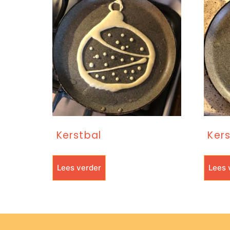
Kerstbal
Ker
Lees verder
Lees 