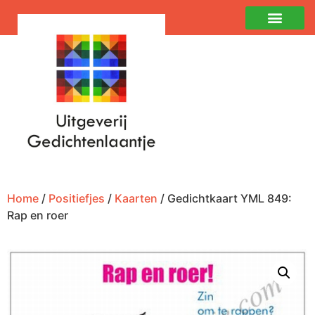
Home
/
Positiefjes
/
Kaarten
/ Gedichtkaart YML 849:
Rap en roer