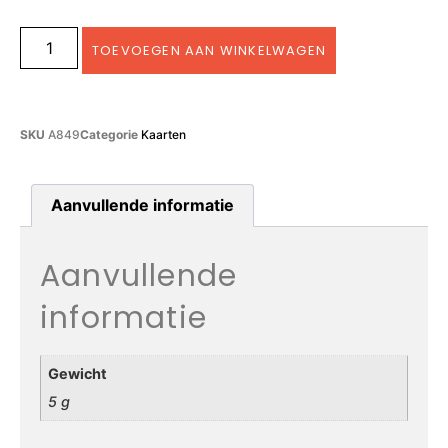
TOEVOEGEN AAN WINKELWAGEN
SKU
A849
Categorie
Kaarten
Aanvullende informatie
Aanvullende
informatie
Gewicht
5 g