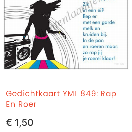
Gedichtkaart YML 849: Rap
En Roer
€
1,50