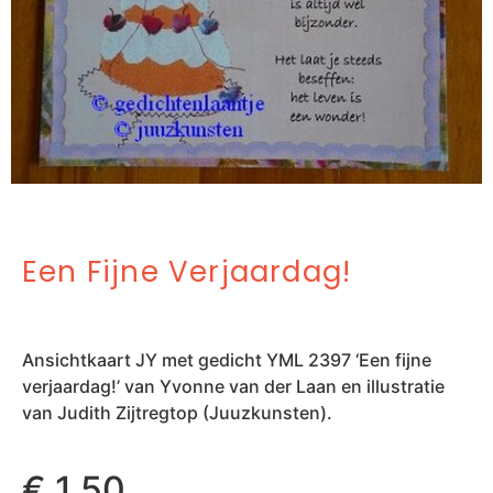
Een Fijne Verjaardag!
Ansichtkaart JY met gedicht YML 2397 ‘Een fijne
verjaardag!’ van Yvonne van der Laan en illustratie
van Judith Zijtregtop (Juuzkunsten).
€
1,50