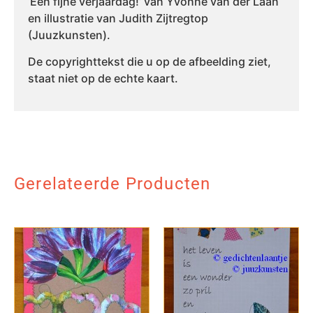
‘Een fijne verjaardag!’ van Yvonne van der Laan
en illustratie van Judith Zijtregtop
(Juuzkunsten).
De copyrighttekst die u op de afbeelding ziet,
staat niet op de echte kaart.
Gerelateerde Producten