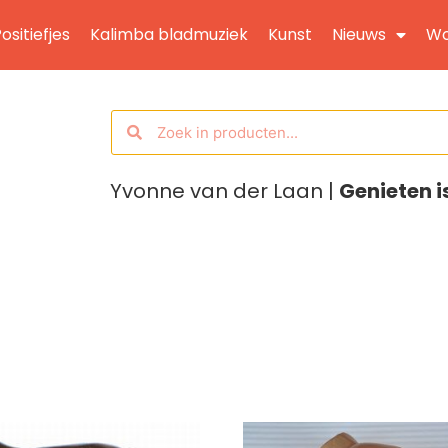
ositiefjes
Kalimba bladmuziek
Kunst
Nieuws
Wo
Yvonne van der Laan |
Genieten i