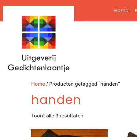
Home
P
Home
/ Producten getagged “handen”
handen
Toont alle 3 resultaten