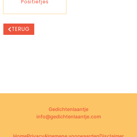
Positiefjes
TERUG
Gedichtenlaantje
info@gedichtenlaantje.com
Home
Privacy
Algemene voorwaarden
Disclaimer