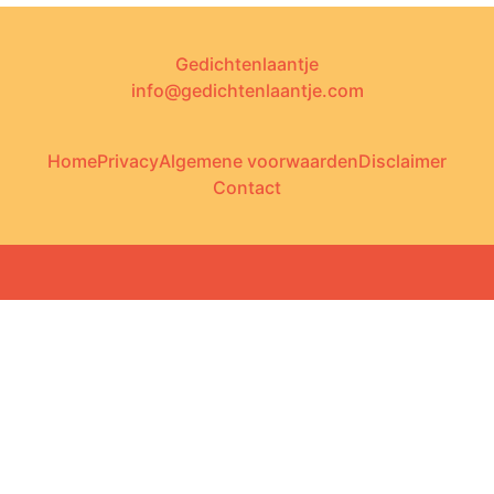
Gedichtenlaantje
info@gedichtenlaantje.com
Home
Privacy
Algemene voorwaarden
Disclaimer
Contact