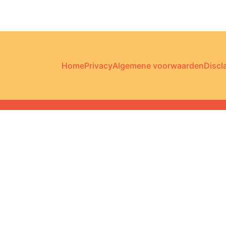
Home
Privacy
Algemene voorwaarden
Discl