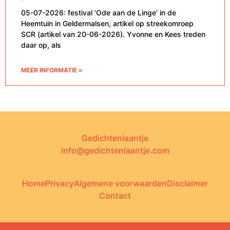
05-07-2026: festival ‘Ode aan de Linge’ in de
Heemtuin in Geldermalsen, artikel op streekomroep
SCR (artikel van 20-06-2026). Yvonne en Kees treden
daar op, als
MEER INFORMATIE »
Gedichtenlaantje
info@gedichtenlaantje.com
Home
Privacy
Algemene voorwaarden
Disclaimer
Contact