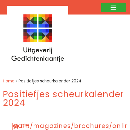
Home
»
Positiefjes scheurkalender 2024
Positiefjes scheurkalender
2024
In de krant/magazines/brochures/online pr