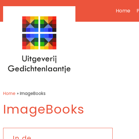
Home
P
Home
»
ImageBooks
ImageBooks
In de