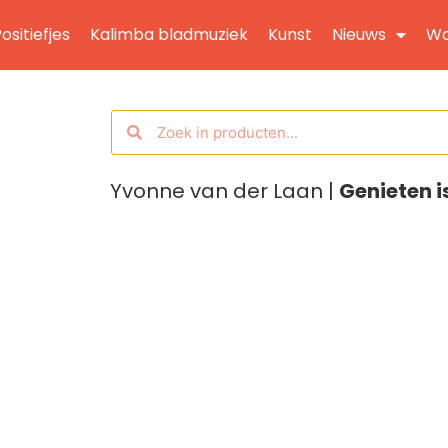
ositiefjes
Kalimba bladmuziek
Kunst
Nieuws
Wo
Yvonne van der Laan |
Genieten i