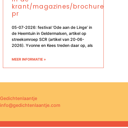
krant/magazines/brochures/onlin
pr
05-07-2026: festival ‘Ode aan de Linge’ in
de Heemtuin in Geldermalsen, artikel op
streekomroep SCR (artikel van 20-06-
2026). Yvonne en Kees treden daar op, als
MEER INFORMATIE »
Gedichtenlaantje
info@gedichtenlaantje.com