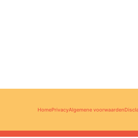
e
Home
Privacy
Algemene voorwaarden
Discl