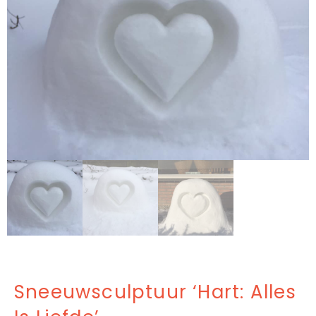
Sneeuwsculptuur ‘Hart: Alles