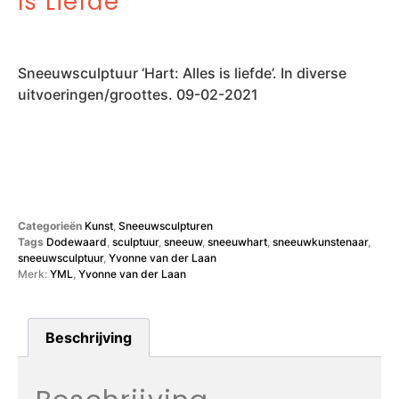
Is Liefde’
Sneeuwsculptuur ‘Hart: Alles is liefde’. In diverse
uitvoeringen/groottes. 09-02-2021
Categorieën
Kunst
,
Sneeuwsculpturen
Tags
Dodewaard
,
sculptuur
,
sneeuw
,
sneeuwhart
,
sneeuwkunstenaar
,
sneeuwsculptuur
,
Yvonne van der Laan
Merk:
YML
,
Yvonne van der Laan
Beschrijving