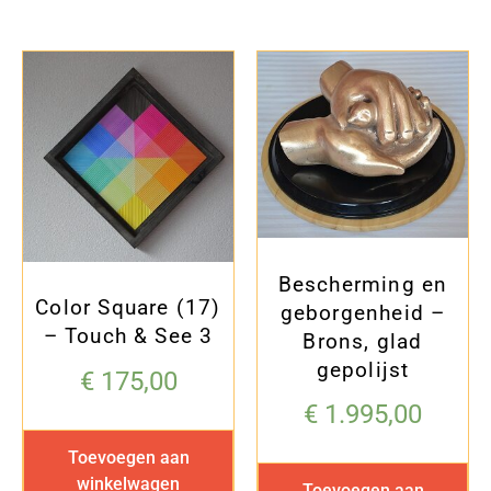
Bescherming en
Color Square (17)
geborgenheid –
– Touch & See 3
Brons, glad
gepolijst
€
175,00
€
1.995,00
Toevoegen aan
winkelwagen
Toevoegen aan