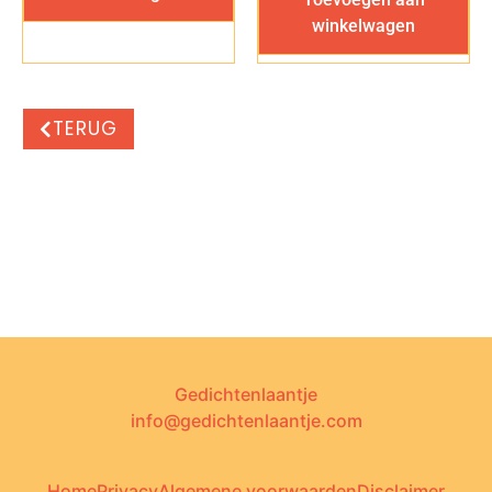
winkelwagen
TERUG
Gedichtenlaantje
info@gedichtenlaantje.com
Home
Privacy
Algemene voorwaarden
Disclaimer