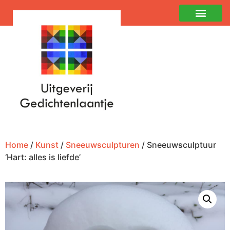
Home
/
Kunst
/
Sneeuwsculpturen
/ Sneeuwsculptuur
‘Hart: alles is liefde’