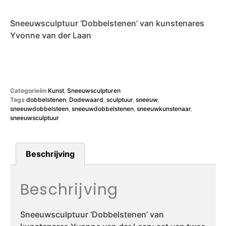
Sneeuwsculptuur ‘Dobbelstenen’ van kunstenares
Yvonne van der Laan
Categorieën
Kunst
,
Sneeuwsculpturen
Tags
dobbelstenen
,
Dodewaard
,
sculptuur
,
sneeuw
,
sneeuwdobbelsteen
,
sneeuwdobbelstenen
,
sneeuwkunstenaar
,
sneeuwsculptuur
Beschrijving
Beschrijving
Sneeuwsculptuur ‘Dobbelstenen’ van