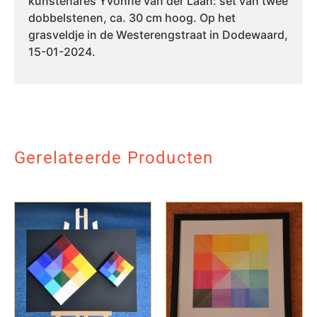
kunstenares Yvonne van der Laan: set van twee
dobbelstenen, ca. 30 cm hoog. Op het
grasveldje in de Westerengstraat in Dodewaard,
15-01-2024.
Gerelateerde Producten