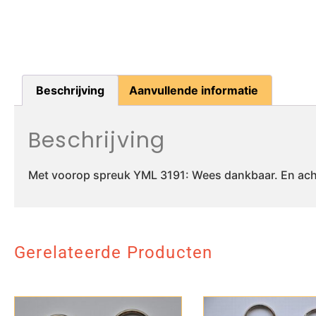
Beschrijving
Aanvullende informatie
Beschrijving
Met voorop spreuk YML 3191: Wees dankbaar. En achte
Gerelateerde Producten