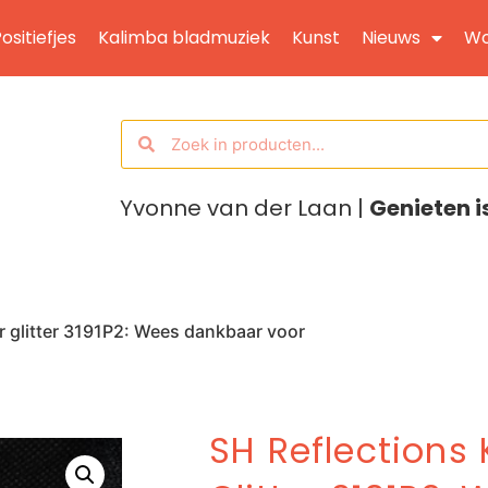
ositiefjes
Kalimba bladmuziek
Kunst
Nieuws
Wo
Yvonne van der Laan |
Genieten i
r glitter 3191P2: Wees dankbaar voor
SH Reflections