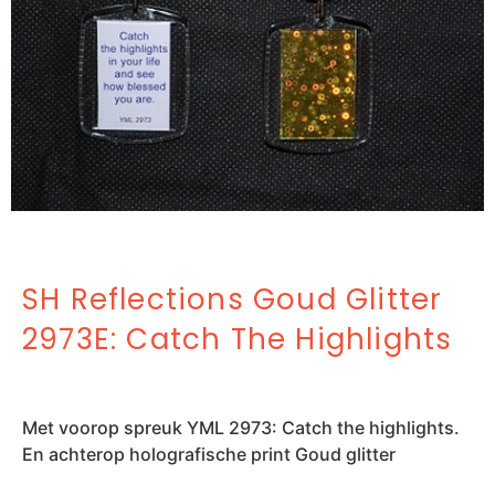
SH Reflections Goud Glitter
2973E: Catch The Highlights
Met voorop spreuk YML 2973: Catch the highlights.
En achterop holografische print Goud glitter