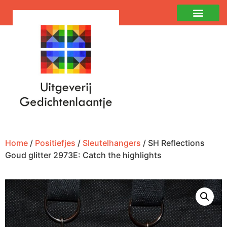
Home
/
Positiefjes
/
Sleutelhangers
/ SH Reflections
Goud glitter 2973E: Catch the highlights