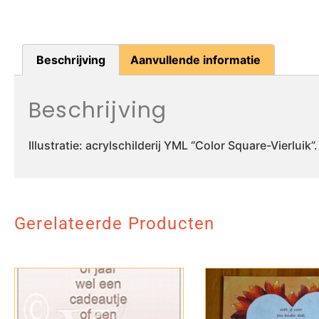
Beschrijving
Aanvullende informatie
Beschrijving
Illustratie: acrylschilderij YML “Color Square-Vierlui
Gerelateerde Producten