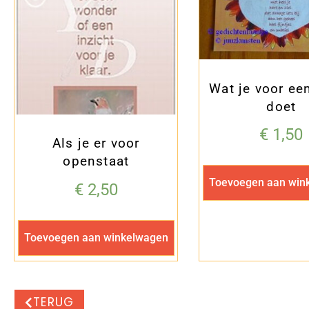
Wat je voor ee
doet
€
1,50
Als je er voor
openstaat
Toevoegen aan win
€
2,50
Toevoegen aan winkelwagen
TERUG