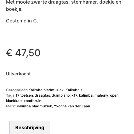
Met mooie zwarte draagtas, stemhamer, doekje en
boekje.
Gestemd in C.
€
47,50
Uitverkocht
Categorieën
Kalimba bladmuziek
,
Kalimba's
Tags
17 toetsen
,
draagtas
,
duimpiano
,
k17
,
kalimba
,
mahony
,
open
klankkast
,
roodbruin
Merk:
Kalimba bladmuziek
,
Yvonne van der Laan
Beschrijving