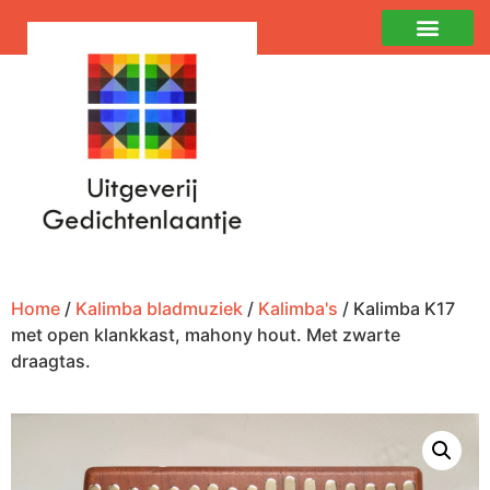
Home
/
Kalimba bladmuziek
/
Kalimba's
/ Kalimba K17
met open klankkast, mahony hout. Met zwarte
draagtas.