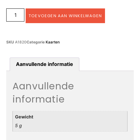
TOEVOEGEN AAN WINKELWAGEN
SKU
A1820
Categorie
Kaarten
Aanvullende informatie
Aanvullende
informatie
Gewicht
5 g