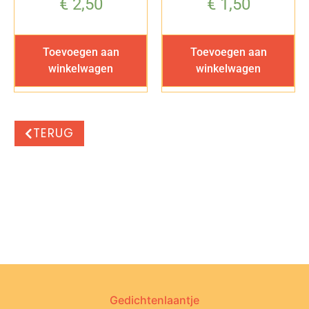
€
2,50
€
1,50
Toevoegen aan
Toevoegen aan
winkelwagen
winkelwagen
TERUG
Gedichtenlaantje