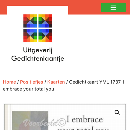
Home
/
Positiefjes
/
Kaarten
/ Gedichtkaart YML 1737: I
embrace your total you