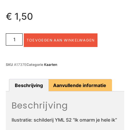
€
1,50
TOEVOEGEN AAN WINKELWAGEN
SKU
A1737E
Categorie
Kaarten
Beschrijving
Aanvullende informatie
Beschrijving
Ilustratie: schilderij YML S2 “Ik omarm je hele ik”