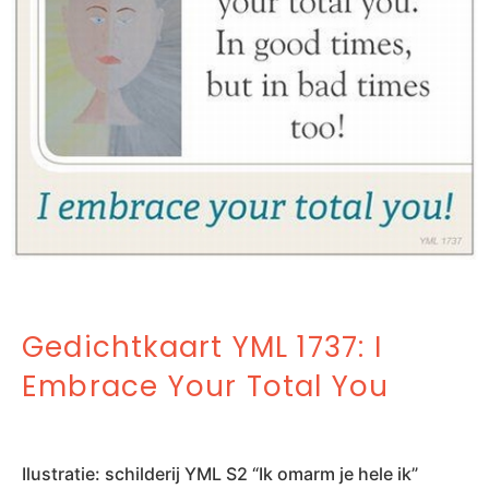
Gedichtkaart YML 1737: I
Embrace Your Total You
Ilustratie: schilderij YML S2 “Ik omarm je hele ik”