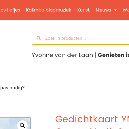
ositiefjes
Kalimba bladmuziek
Kunst
Nieuws
Wo
Yvonne van der Laan |
Genieten i
ppas nodig?
Gedichtkaart Y