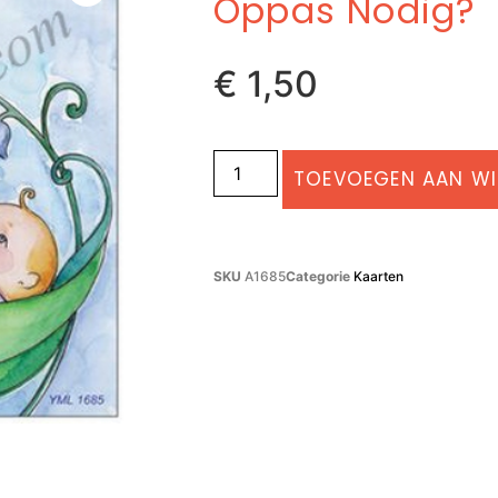
Oppas Nodig?
€
1,50
TOEVOEGEN AAN W
SKU
A1685
Categorie
Kaarten