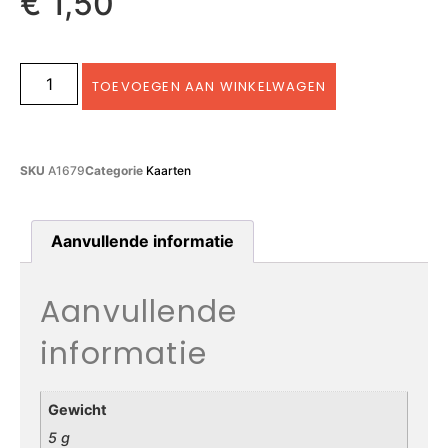
€
1,50
TOEVOEGEN AAN WINKELWAGEN
SKU
A1679
Categorie
Kaarten
Aanvullende informatie
Aanvullende
informatie
Gewicht
5 g