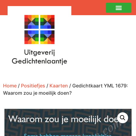
Home
/
Positiefjes
/
Kaarten
/ Gedichtkaart YML 1679:
Waarom zou je moeilijk doen?