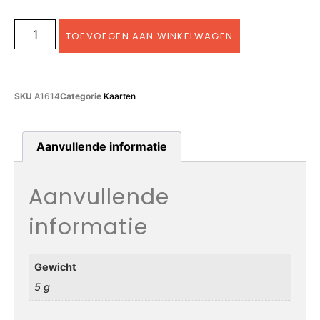
TOEVOEGEN AAN WINKELWAGEN
SKU
A1614
Categorie
Kaarten
Aanvullende informatie
Aanvullende
informatie
Gewicht
5 g