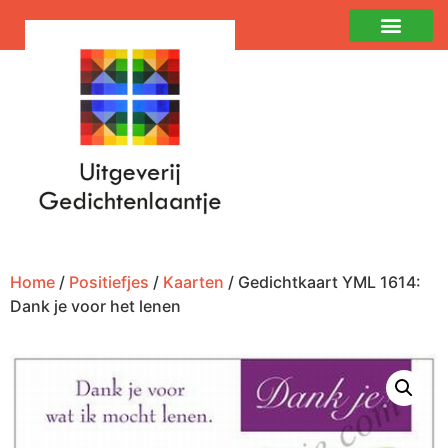
Home
/
Positiefjes
/
Kaarten
/ Gedichtkaart YML 1614:
Dank je voor het lenen