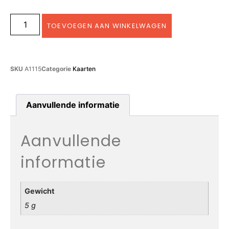
TOEVOEGEN AAN WINKELWAGEN
SKU
A1115
Categorie
Kaarten
Aanvullende informatie
Aanvullende
informatie
Gewicht
5 g