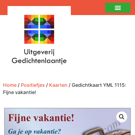
Home
/
Positiefjes
/
Kaarten
/ Gedichtkaart YML 1115:
Fijne vakantie!