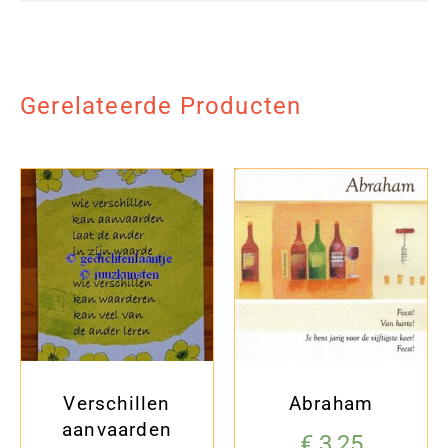
Gerelateerde Producten
Verschillen
Abraham
aanvaarden
€
3,25