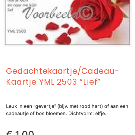
Gedachtekaartje/cadeau-
Kaartje YML 2503 “Lief”
Leuk in een “gevertje” (bijv. met rood hart) of aan een
cadeautje of bos bloemen. Dichtvorm: elfje.
€
1,00