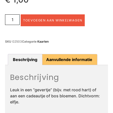
TOEVOEGEN AAN WINKELWAGEN
SKU
G2503
Categorie
Kaarten
Beschrijving
Aanvullende informatie
Beschrijving
Leuk in een “gevertje” (bijv. met rood hart) of
aan een cadeautje of bos bloemen. Dichtvorm:
elfje.