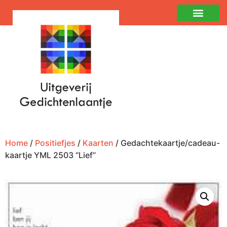
Home
/
Positiefjes
/
Kaarten
/ Gedachtekaartje/cadeau-
kaartje YML 2503 “Lief”