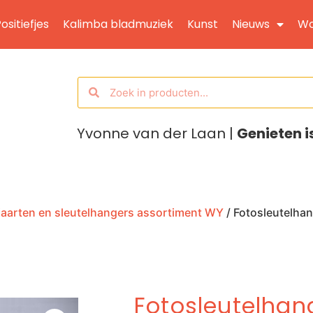
ositiefjes
Kalimba bladmuziek
Kunst
Nieuws
Wo
Yvonne van der Laan |
Genieten i
aarten en sleutelhangers assortiment WY
/ Fotosleutelhan
Fotosleutelhan