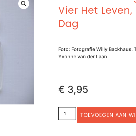
Vier Het Leven,
Dag
Foto: Fotografie Willy Backhaus.
Yvonne van der Laan.
€
3,95
TOEVOEGEN AAN W