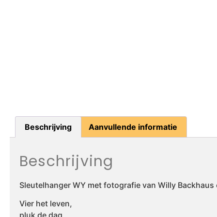
Beschrijving
Aanvullende informatie
Beschrijving
Sleutelhanger WY met fotografie van Willy Backhaus e
Vier het leven,
pluk de dag