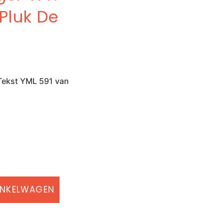
 Pluk De
 Tekst YML 591 van
INKELWAGEN