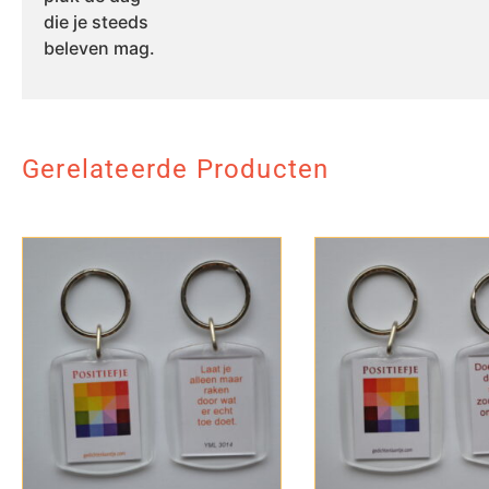
die je steeds
beleven mag.
Gerelateerde Producten