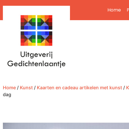
Home
P
Home
/
Kunst
/
Kaarten en cadeau artikelen met kunst
/
K
dag