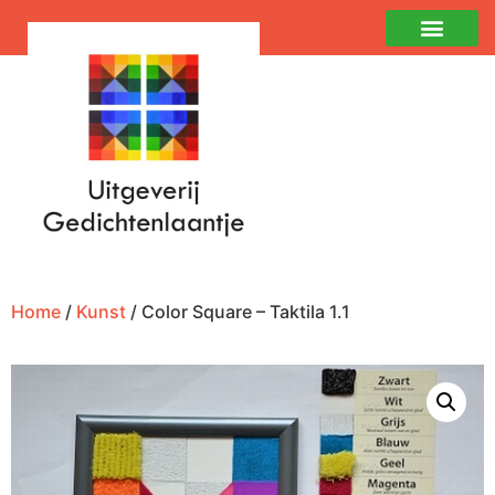
Home
/
Kunst
/ Color Square – Taktila 1.1