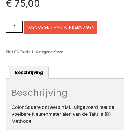
€
75,00
TOEVOEGEN AAN WINKELWAGEN
SKU
CS Taktila 1.1
Categorie
Kunst
Beschrijving
Beschrijving
Color Square ontwerp YML, uitgevoerd met de
voelbare kleurenmaterialen van de Taktila (R)
Methode