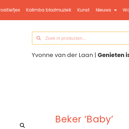
ositiefjes
Kalimba bladmuziek
Kunst
Nieuws
Wo
Yvonne van der Laan |
Genieten i
Beker ‘Baby’