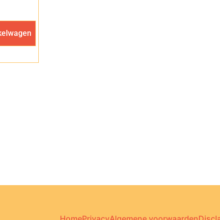
kelwagen
Home
Privacy
Algemene voorwaarden
Discl