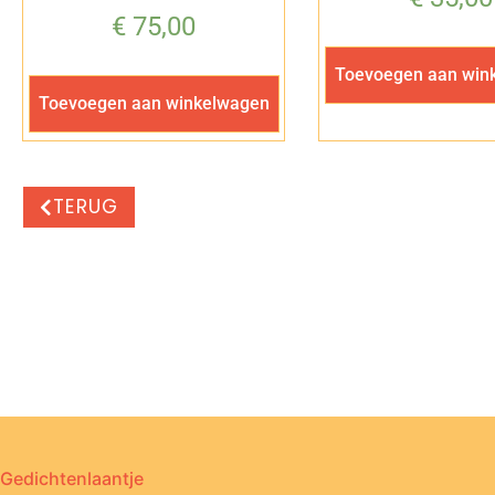
€
75,00
Toevoegen aan win
Toevoegen aan winkelwagen
TERUG
Gedichtenlaantje