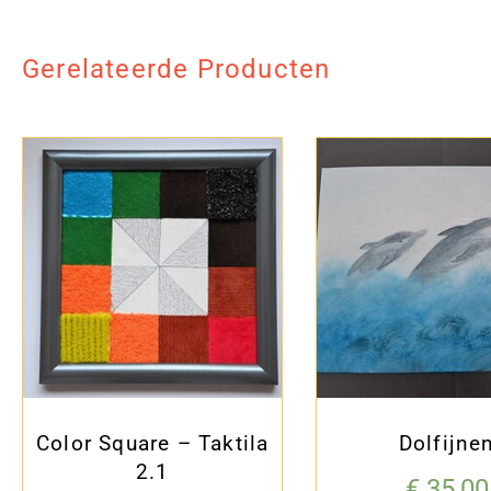
Gerelateerde Producten
Color Square – Taktila
Dolfijne
2.1
€
35,00