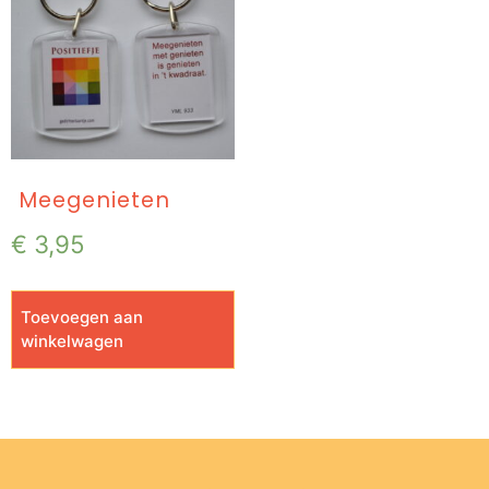
Meegenieten
€
3,95
Toevoegen aan
winkelwagen