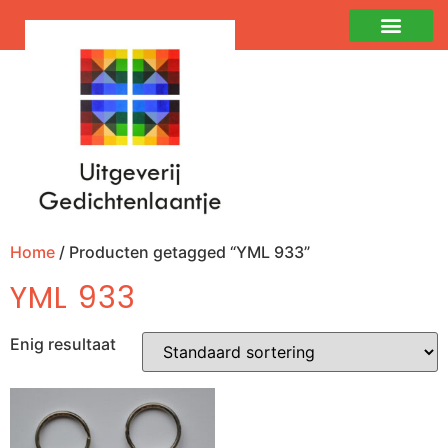
Home
/ Producten getagged “YML 933”
YML 933
Enig resultaat