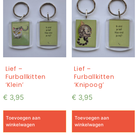
Lief –
Lief –
Furballkitten
Furballkitten
‘Klein’
‘Knipoog’
€
3,95
€
3,95
Toevoegen aan
Toevoegen aan
winkelwagen
winkelwagen