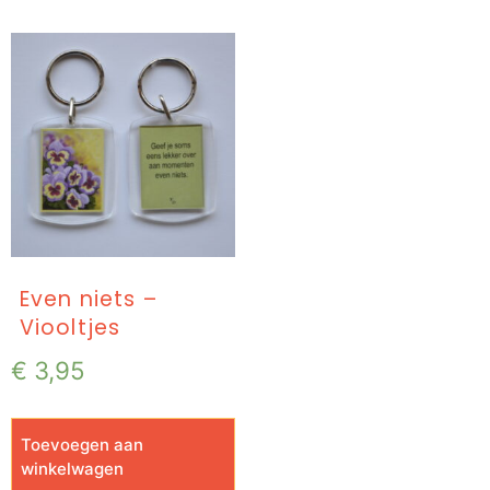
Even niets –
Viooltjes
€
3,95
Toevoegen aan
winkelwagen