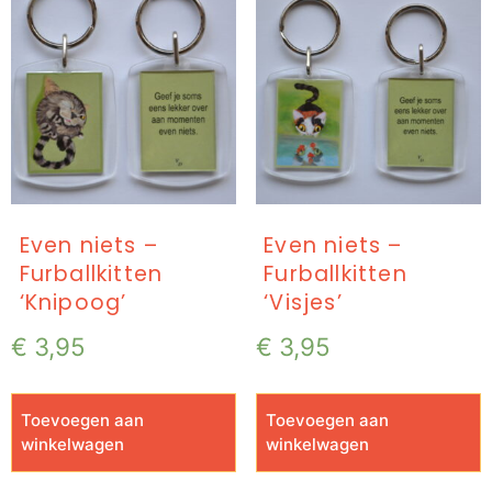
Even niets –
Even niets –
Furballkitten
Furballkitten
‘Knipoog’
‘Visjes’
€
3,95
€
3,95
Toevoegen aan
Toevoegen aan
winkelwagen
winkelwagen