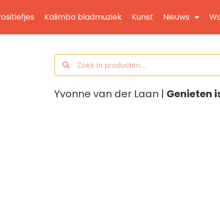
ositiefjes
Kalimba bladmuziek
Kunst
Nieuws
Wo
Yvonne van der Laan |
Genieten i