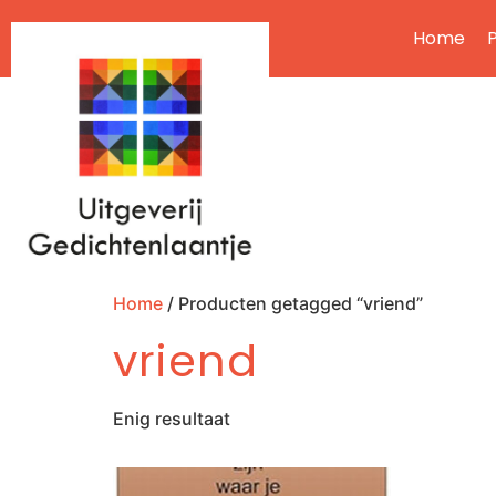
Home
P
Home
/ Producten getagged “vriend”
vriend
Enig resultaat