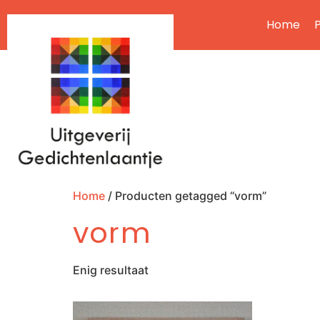
Home
P
Home
/ Producten getagged “vorm”
vorm
Enig resultaat