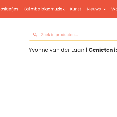
ositiefjes
Kalimba bladmuziek
Kunst
Nieuws
Wo
Yvonne van der Laan |
Genieten i