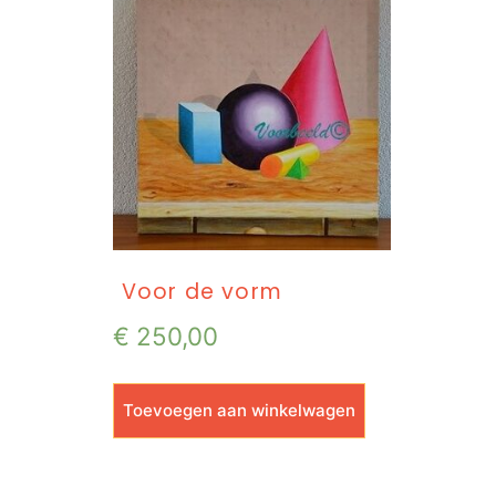
Voor de vorm
€
250,00
Toevoegen aan winkelwagen