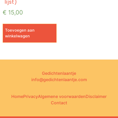
lijst)
€
15,00
Toevoegen aan
winkelwagen
Gedichtenlaantje
info@gedichtenlaantje.com
Home
Privacy
Algemene voorwaarden
Disclaimer
Contact